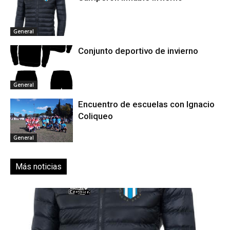
General
Conjunto deportivo de invierno
General
Encuentro de escuelas con Ignacio
Coliqueo
General
Más noticias