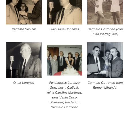
Radame Cañizal
Juan Jose Gonzales
Carmelo Cotroneo (con
Julio Iparraguirre)
Omar Lorenzo
Fundadores Lorenzo
Carmelo Cotroneo (con
Gonzales y Cañizal,
Román Miranda)
reina Carolina Martínez,
presidente Coco
Martinez, fundador
Carmelo Cotroneo