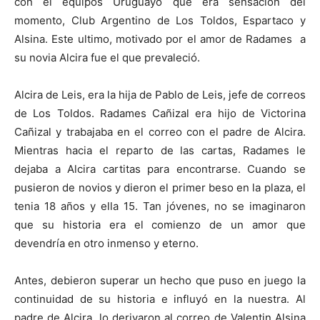
con el equipos Uruguayo que era sensación del
momento, Club Argentino de Los Toldos, Espartaco y
Alsina. Este ultimo, motivado por el amor de Radames a
su novia Alcira fue el que prevaleció.
Alcira de Leis, era la hija de Pablo de Leis, jefe de correos
de Los Toldos. Radames Cañizal era hijo de Victorina
Cañizal y trabajaba en el correo con el padre de Alcira.
Mientras hacia el reparto de las cartas, Radames le
dejaba a Alcira cartitas para encontrarse. Cuando se
pusieron de novios y dieron el primer beso en la plaza, el
tenia 18 años y ella 15. Tan jóvenes, no se imaginaron
que su historia era el comienzo de un amor que
devendría en otro inmenso y eterno.
Antes, debieron superar un hecho que puso en juego la
continuidad de su historia e influyó en la nuestra. Al
padre de Alcira, lo derivaron al correo de Valentin Alsina