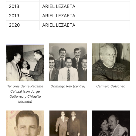
2018
ARIEL LEZAETA
2019
ARIEL LEZAETA
2020
ARIEL LEZAETA
1er presidente Radame
Domingo Rey (centro)
Carmelo Cotroneo
Cañizal (con Jorge
Gutierrez y Chiquito
Miranda)