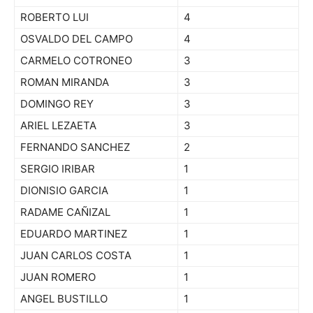
ROBERTO LUI
4
OSVALDO DEL CAMPO
4
CARMELO COTRONEO
3
ROMAN MIRANDA
3
DOMINGO REY
3
ARIEL LEZAETA
3
FERNANDO SANCHEZ
2
SERGIO IRIBAR
1
DIONISIO GARCIA
1
RADAME CAÑIZAL
1
EDUARDO MARTINEZ
1
JUAN CARLOS COSTA
1
JUAN ROMERO
1
ANGEL BUSTILLO
1