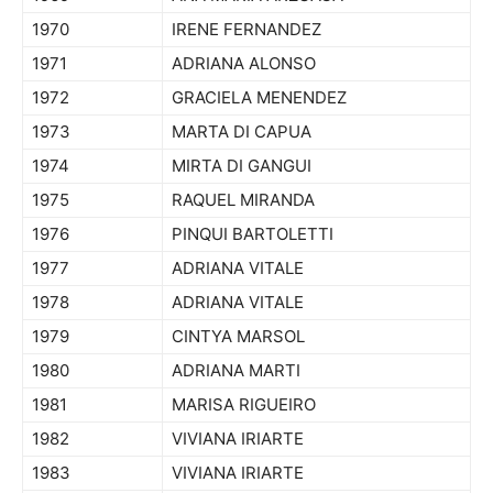
1970
IRENE FERNANDEZ
1971
ADRIANA ALONSO
1972
GRACIELA MENENDEZ
1973
MARTA DI CAPUA
1974
MIRTA DI GANGUI
1975
RAQUEL MIRANDA
1976
PINQUI BARTOLETTI
1977
ADRIANA VITALE
1978
ADRIANA VITALE
1979
CINTYA MARSOL
1980
ADRIANA MARTI
1981
MARISA RIGUEIRO
1982
VIVIANA IRIARTE
1983
VIVIANA IRIARTE