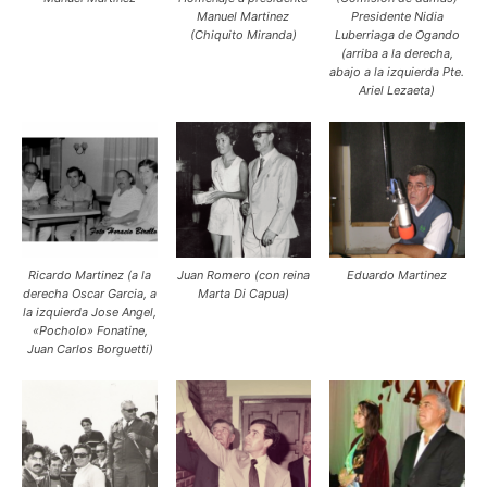
Manuel Martinez
Presidente Nidia
(Chiquito Miranda)
Luberriaga de Ogando
(arriba a la derecha,
abajo a la izquierda Pte.
Ariel Lezaeta)
Ricardo Martinez (a la
Juan Romero (con reina
Eduardo Martinez
derecha Oscar Garcia, a
Marta Di Capua)
la izquierda Jose Angel,
«Pocholo» Fonatine,
Juan Carlos Borguetti)