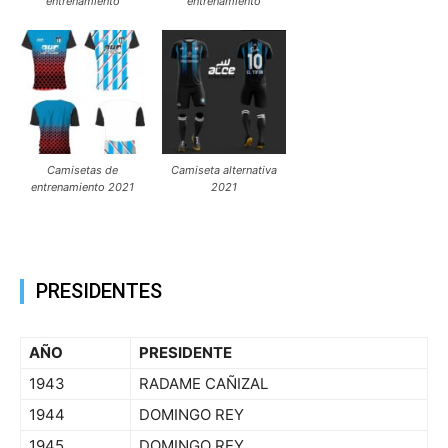
entrenamiento
entrenamiento
Camisetas de
Camiseta alternativa
entrenamiento 2021
2021
PRESIDENTES
AÑO
PRESIDENTE
1943
RADAME CAÑIZAL
1944
DOMINGO REY
1945
DOMINGO REY