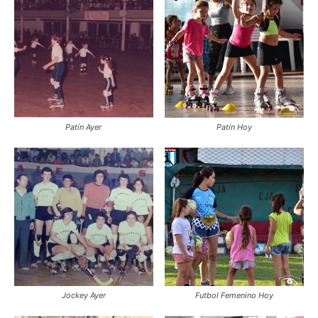
Patín Ayer
Patín Hoy
Jockey Ayer
Futbol Femenino Hoy