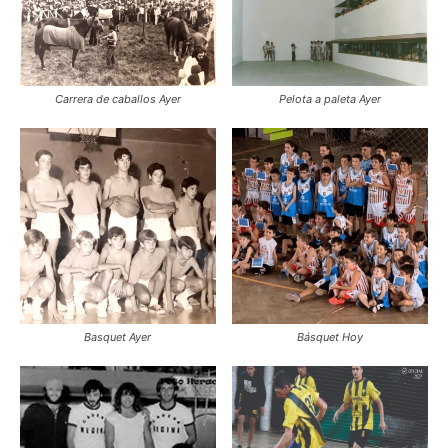
Carrera de caballos Ayer
Pelota a paleta Ayer
Basquet Ayer
Básquet Hoy