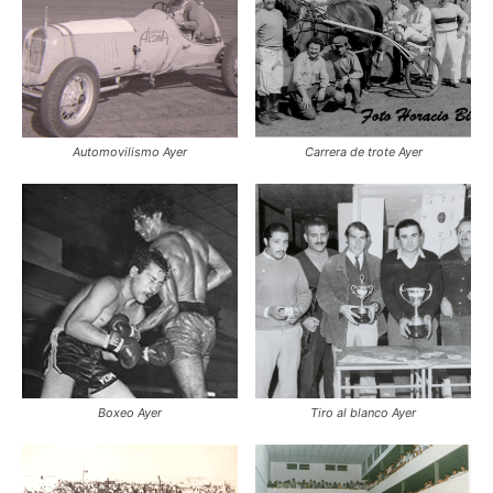
Automovilismo Ayer
Carrera de trote Ayer
Boxeo Ayer
Tiro al blanco Ayer