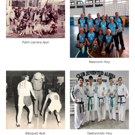
Patín carrera Ayer
Newcom Hoy
Básquet Ayer
Taekwondo Hoy