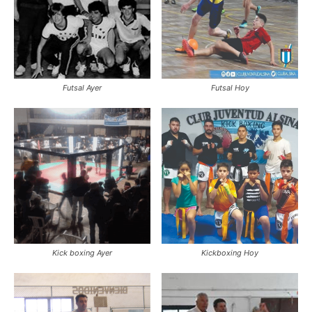
Futsal Ayer
Futsal Hoy
Kick boxing Ayer
Kickboxing Hoy