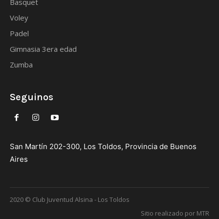
Basquet
Voley
Padel
Gimnasia 3era edad
Zumba
Seguinos
San Martín 202-300, Los Toldos, Provincia de Buenos
Aires
2020 © Club Juventud Alsina - Los Toldos
Sitio realizado por MTR