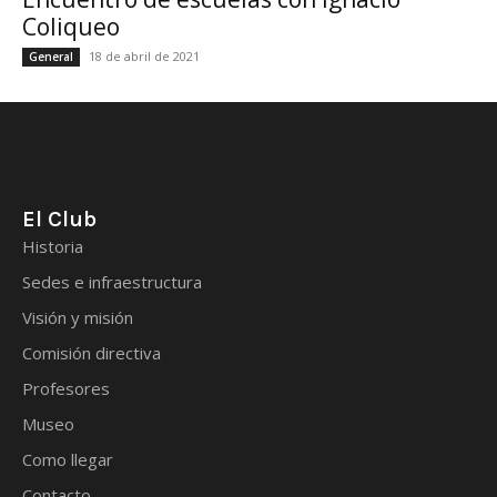
Coliqueo
18 de abril de 2021
General
El Club
Historia
Sedes e infraestructura
Visión y misión
Comisión directiva
Profesores
Museo
Como llegar
Contacto