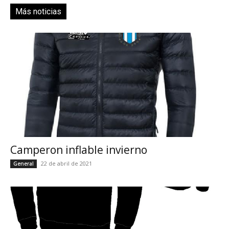
Más noticias
Camperon inflable invierno
22 de abril de 2021
General