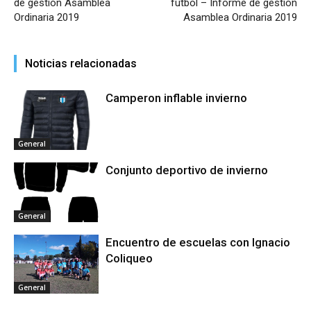
de gestión Asamblea
futbol – Informe de gestión
Ordinaria 2019
Asamblea Ordinaria 2019
Noticias relacionadas
Camperon inflable invierno
General
Conjunto deportivo de invierno
General
Encuentro de escuelas con Ignacio
Coliqueo
General