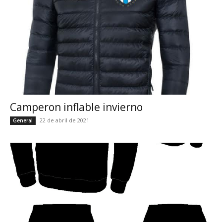
Camperon inflable invierno
22 de abril de 2021
General