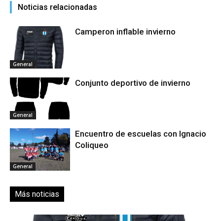
Noticias relacionadas
Camperon inflable invierno
General
Conjunto deportivo de invierno
General
Encuentro de escuelas con Ignacio
Coliqueo
General
Más noticias