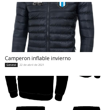
Camperon inflable invierno
22 de abril de 2021
General