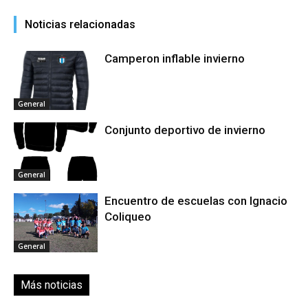
Noticias relacionadas
Camperon inflable invierno
General
Conjunto deportivo de invierno
General
Encuentro de escuelas con Ignacio
Coliqueo
General
Más noticias