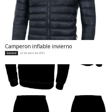
Camperon inflable invierno
22 de abril de 2021
General