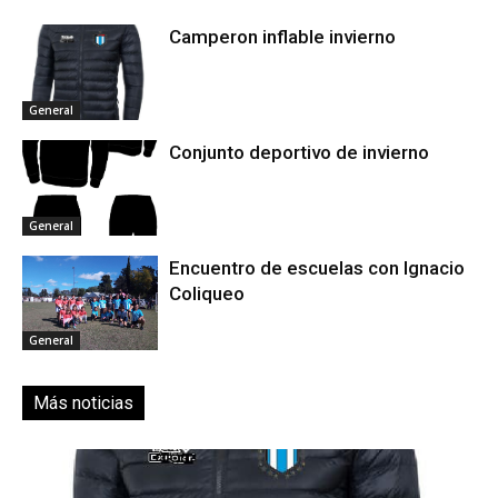
Camperon inflable invierno
General
Conjunto deportivo de invierno
General
Encuentro de escuelas con Ignacio
Coliqueo
General
Más noticias