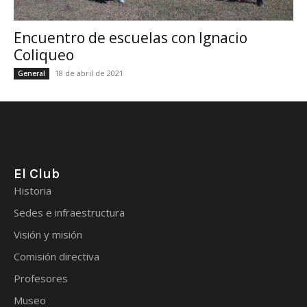
Encuentro de escuelas con Ignacio
Coliqueo
18 de abril de 2021
General
El Club
Historia
Sedes e infraestructura
Visión y misión
Comisión directiva
Profesores
Museo