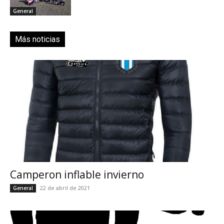
General
Más noticias
Camperon inflable invierno
22 de abril de 2021
General