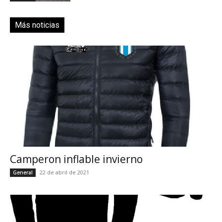
Más noticias
Camperon inflable invierno
22 de abril de 2021
General