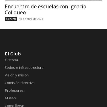
Encuentro de escuelas con Ignacio
Coliqueo
18 de abril de 2021
General
El Club
Historia
Sedes e infraestructura
Visión y misión
Comisión directiva
Profesores
Museo
Como llegar