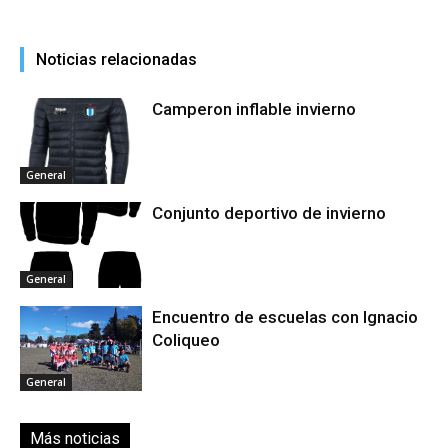
Noticias relacionadas
Camperon inflable invierno
General
Conjunto deportivo de invierno
General
Encuentro de escuelas con Ignacio
Coliqueo
General
Más noticias