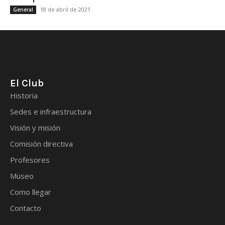
18 de abril de 2021
General
El Club
Historia
Sedes e infraestructura
Visión y misión
Comisión directiva
Profesores
Museo
Como llegar
Contacto