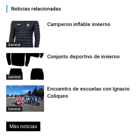
Noticias relacionadas
Camperon inflable invierno
General
Conjunto deportivo de invierno
General
Encuentro de escuelas con Ignacio
Coliqueo
General
Más noticias