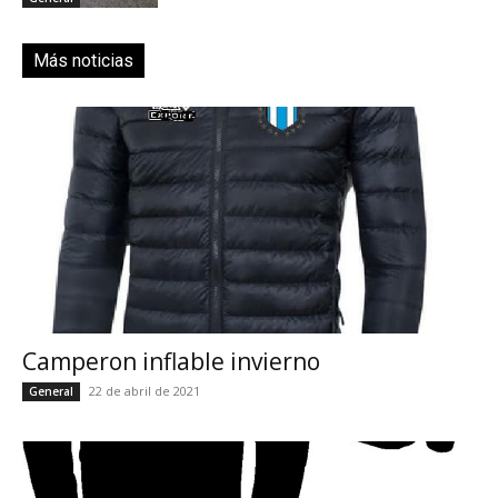
Más noticias
Camperon inflable invierno
22 de abril de 2021
General