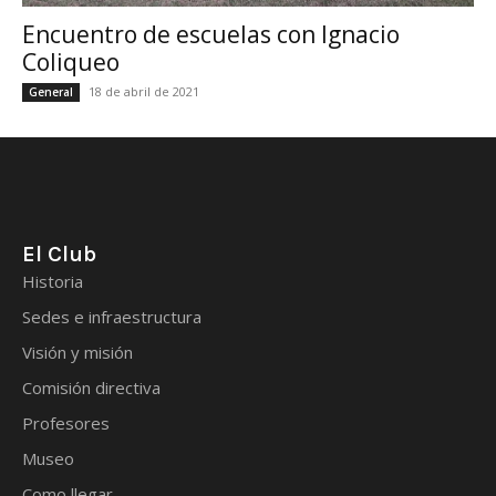
Encuentro de escuelas con Ignacio
Coliqueo
18 de abril de 2021
General
El Club
Historia
Sedes e infraestructura
Visión y misión
Comisión directiva
Profesores
Museo
Como llegar