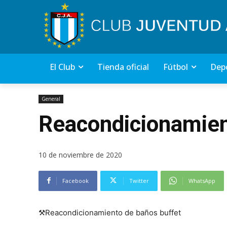
El Club
Tienda oficial
Fútbol
Depo
General
Reacondicionamien
10 de noviembre de 2020
Facebook
Twitter
WhatsApp
⚒Reacondicionamiento de baños buffet