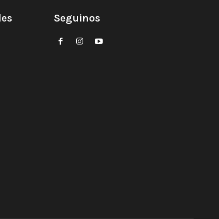
des
Seguinos