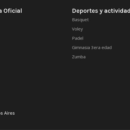
 Oficial
Deportes y activida
Basquet
Voley
Padel
Gimnasia 3era edad
Zumba
s Aires