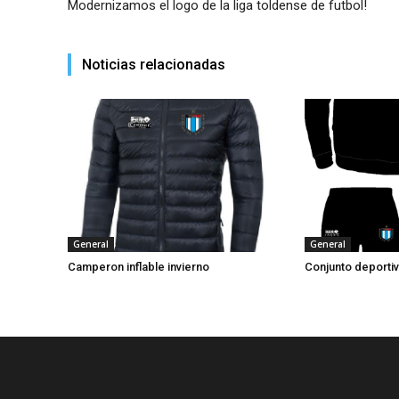
Modernizamos el logo de la liga toldense de futbol!
Noticias relacionadas
General
General
Camperon inflable invierno
Conjunto deportiv