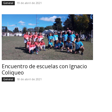
19 de abril de 2021
General
Encuentro de escuelas con Ignacio
Coliqueo
18 de abril de 2021
General